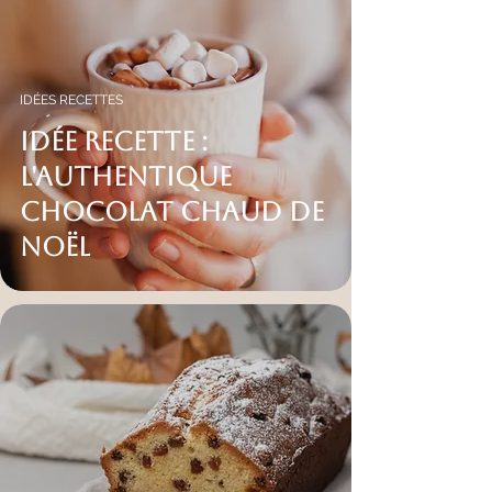
IDÉES RECETTES
IDÉE RECETTE :
L'AUTHENTIQUE
CHOCOLAT CHAUD DE
NOËL