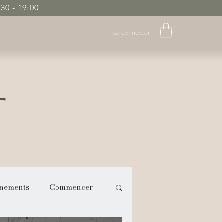
0 - 19:00
se connecter
T
nements
Commencer