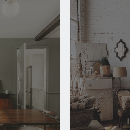
nce
Idées Recettes
Nos guides