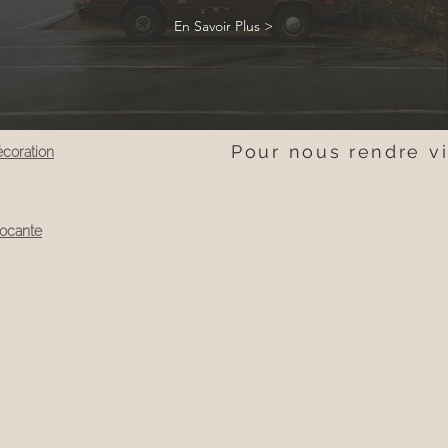
En Savoir Plus >
Pour nous rendre vi
coration
ocante