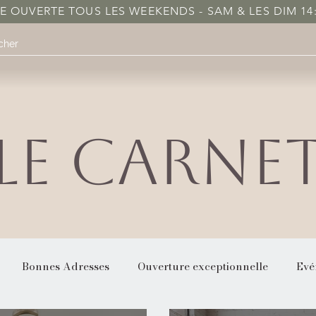
 OUVERTE TOUS LES WEEKENDS - SAM & LES DIM 14:3
LE CARNE
Bonnes Adresses
Ouverture exceptionnelle
Evé