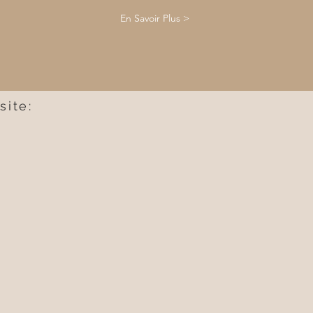
En Savoir Plus >
site: