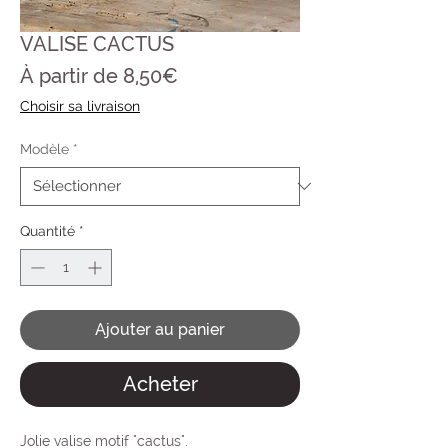
VALISE CACTUS
Prix
À partir de
8,50€
promotionnel
Choisir sa livraison
Modèle
*
Quantité
*
Ajouter au panier
Acheter
Jolie valise motif "cactus".