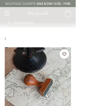
BOUTIQUE OUVERTE
SAM & DIM 14:30 - 19:00