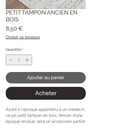
PETIT TAMPON ANCIEN EN
BOIS
Prix
8,50 €
Choisir sa livraison
Quantité
*
Ajouter au panier
Acheter
Ayant à l'époque appartenu à un médecin,
ce joli petit tampon en bois, témoin d'une
époque révolue, sera un accessoire parfait
pour compléter la décoration de votre