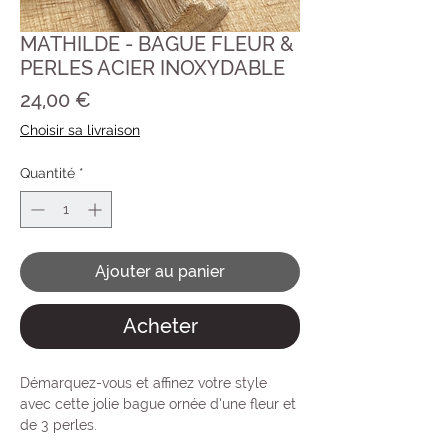
MATHILDE - BAGUE FLEUR &
PERLES ACIER INOXYDABLE
Prix
24,00 €
Choisir sa livraison
Quantité
*
Ajouter au panier
Acheter
Démarquez-vous et affinez votre style
avec cette jolie bague ornée d’une fleur et
de 3 perles.
Fine et originale.