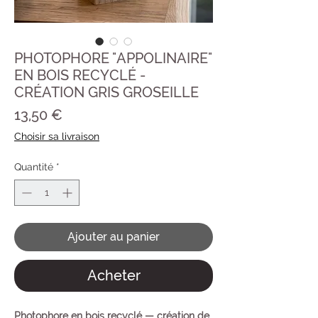
PHOTOPHORE "APPOLINAIRE"
EN BOIS RECYCLÉ -
CRÉATION GRIS GROSEILLE
Prix
13,50 €
Choisir sa livraison
Quantité
*
Ajouter au panier
Acheter
Photophore en bois recyclé — création de