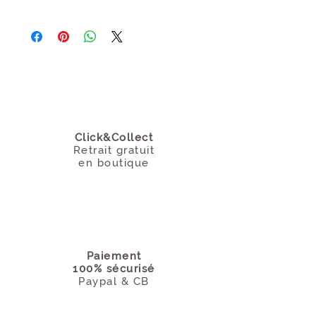
contacter.
Hauteur assise env 32 cm
Click&Collect
Retrait gratuit
en boutique
Paiement
100% sécurisé
Paypal & CB