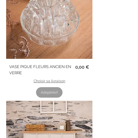
Prix
VASE PIQUE FLEURS ANCIEN EN
0,00 €
VERRE
Choisir sa livraison
Adopté(e)!