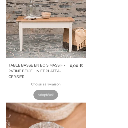
Prix
TABLE BASSE EN BOIS MASSIF -
0,00 €
PATINE BEIGE LIN ET PLATEAU
CERISIER
Choisir sa livraison
Adopté(e)!