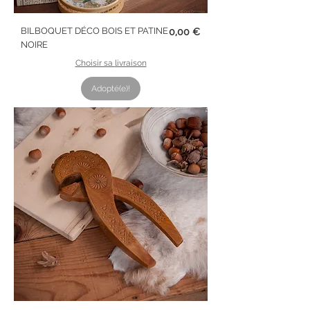
Prix
BILBOQUET DÉCO BOIS ET PATINE
0,00 €
NOIRE
Choisir sa livraison
Adopté(e)!