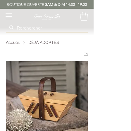
BOUTIQUE OUVERTE
SAM & DIM 14:30 - 19:00
Accueil
DÉJÀ ADOPTÉS
Tri