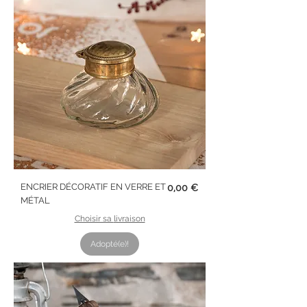
Prix
ENCRIER DÉCORATIF EN VERRE ET
0,00 €
MÉTAL
Choisir sa livraison
Adopté(e)!