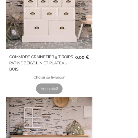
Prix
COMMODE GRAINETIER 9 TIROIRS
0,00 €
PATINE BEIGE LIN ET PLATEAU
BOIS
Choisir sa livraison
Adopté(e)!