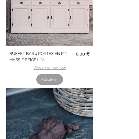
Prix
BUFFET BAS 4 PORTES EN PIN
0,00 €
MASSIF BEIGE LIN
Choisir sa livraison
Adopté(e)!